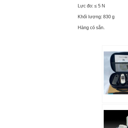
Lực đo: ≤ 5 N
Khối lượng: 830 g
Hàng có sẵn.