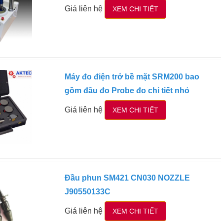
Giá liên hệ
XEM CHI TIẾT
Máy đo điện trở bề mặt SRM200 bao
gồm đầu đo Probe đo chi tiết nhỏ
Giá liên hệ
XEM CHI TIẾT
Đầu phun SM421 CN030 NOZZLE
J90550133C
Giá liên hệ
XEM CHI TIẾT