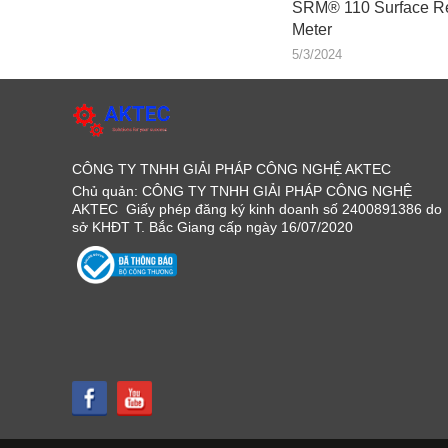
SRM® 110 Surface Re
Meter
5/3/2024
CÔNG TY TNHH GIẢI PHÁP CÔNG NGHỆ AKTEC
Chủ quản: CÔNG TY TNHH GIẢI PHÁP CÔNG NGHỆ
AKTEC Giấy phép đăng ký kinh doanh số 2400891386 do
sở KHĐT T. Bắc Giang cấp ngày 16/07/2020