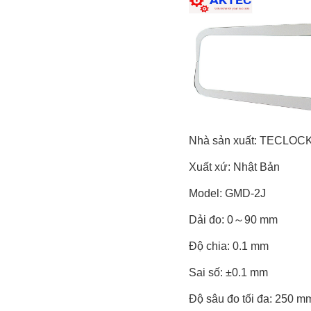
Nhà sản xuất: TECLOC
Xuất xứ: Nhật Bản
Model: GMD-2J
Dải đo: 0～90 mm
Độ chia: 0.1 mm
Sai số: ±0.1 mm
Độ sâu đo tối đa: 250 m