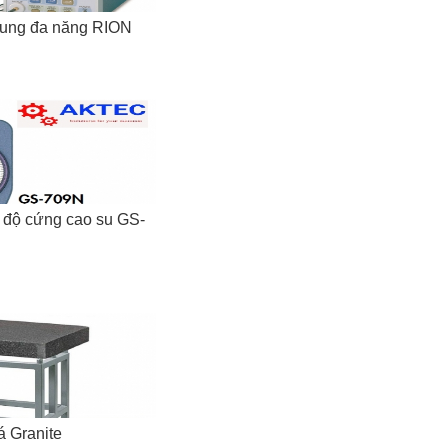
rung đa năng RION
 độ cứng cao su GS-
 Granite