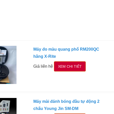
Máy đo màu quang phổ RM200QC
hãng X-Rite
Giá liên hệ
XEM CHI TIẾT
Máy mài đánh bóng đầu tự động 2
chấu Young Jin SM-DM