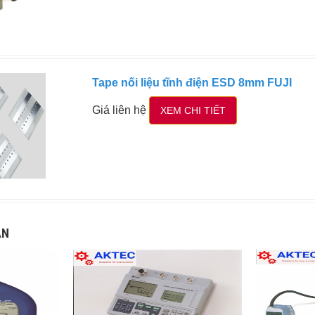
Tape nối liệu tĩnh điện ESD 8mm FUJI
Giá liên hệ
XEM CHI TIẾT
AN