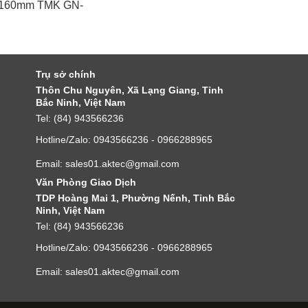
160mm TMK GN-
Trụ sở chính
Thôn Chu Nguyên, Xã Lạng Giang, Tỉnh
Bắc Ninh, Việt Nam
Tel: (84) 943566236
Hotline/Zalo: 0943566236 - 0966288965
Email: sales01.aktec@gmail.com
Văn Phòng Giao Dịch
TDP Hoàng Mai 1, Phường Nếnh, Tỉnh Bắc
Ninh, Việt Nam
Tel: (84) 943566236
Hotline/Zalo: 0943566236 - 0966288965
Email: sales01.aktec@gmail.com