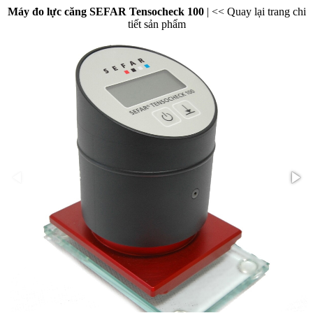
Máy đo lực căng SEFAR Tensocheck 100
|
<< Quay lại trang chi
tiết sản phẩm