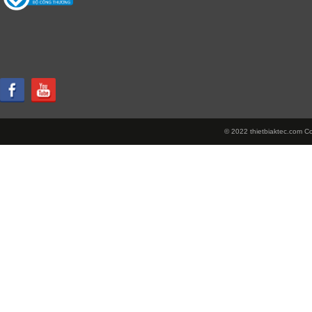
© 2022 thietbiaktec.com Cop