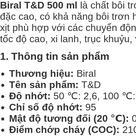
Biral T&D 500 ml
là chất bôi t
đặc cao, có khả năng bôi trơn 
xịt phù hợp với các chuyển độ
tốc độ cao, xi lanh, trục khuỷu
1. Thông tin sản phẩm
Thương hiệu:
Biral
Tên sản phẩm:
T&D
Độ nhớt:
50 ℃: 2,6, 100 ℃:
Chỉ số độ nhớt:
95
Mật độ tương đối (20 ℃):
0
Điểm chớp cháy (COC):
21