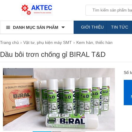
GIỚI THIỆU
TIN TỨC
DANH MỤC SẢN PHẨM
Trang chủ
Vật tư, phụ kiện máy SMT
Kem hàn, thiếc hàn
Dầu bôi trơn chống gỉ BIRAL T&D
Số 