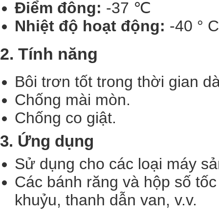
Điểm đông:
-37 ℃
Nhiệt độ hoạt động:
-40 ° C
2. Tính năng
Bôi trơn tốt trong thời gian dà
Chống mài mòn.
Chống co giật.
3. Ứng dụng
Sử dụng cho các loại máy sản
Các bánh răng và hộp số tốc đ
khuỷu, thanh dẫn van, v.v.