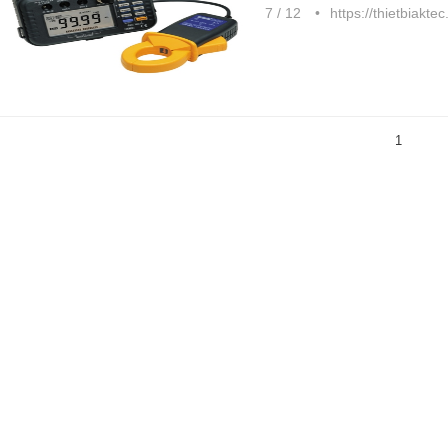
7 / 12
https://thietbiakte
1