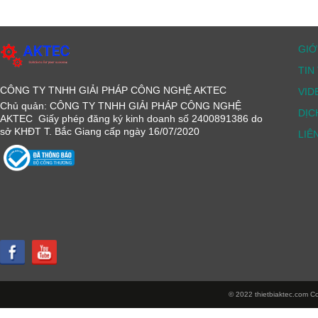
GIỚ
TIN
CÔNG TY TNHH GIẢI PHÁP CÔNG NGHỆ AKTEC
VID
Chủ quản: CÔNG TY TNHH GIẢI PHÁP CÔNG NGHỆ
DỊC
AKTEC Giấy phép đăng ký kinh doanh số 2400891386 do
sở KHĐT T. Bắc Giang cấp ngày 16/07/2020
LIÊ
© 2022 thietbiaktec.com Cop