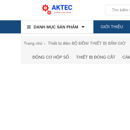
GIỚI THIỆU
DANH MỤC SẢN PHẨM
Trang chủ
Thiết bị điện
BỘ ĐẾM/ THIẾT BỊ BẤM GIỜ
ĐỘNG CƠ HỘP SỐ
THIẾT BỊ ĐÓNG CẮT
CẢM