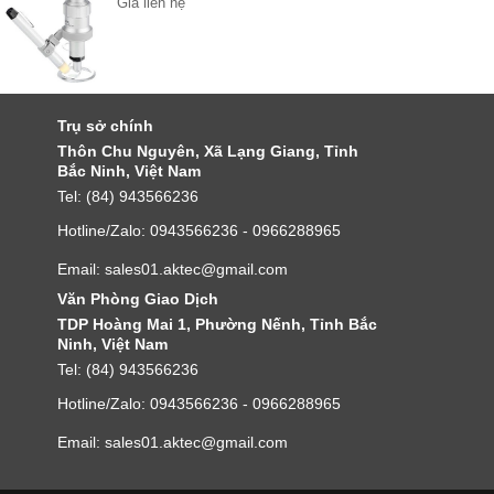
Giá liên hệ
Trụ sở chính
Thôn Chu Nguyên, Xã Lạng Giang, Tỉnh
Bắc Ninh, Việt Nam
Tel: (84) 943566236
Hotline/Zalo: 0943566236 - 0966288965
Email: sales01.aktec@gmail.com
Văn Phòng Giao Dịch
TDP Hoàng Mai 1, Phường Nếnh, Tỉnh Bắc
Ninh, Việt Nam
Tel: (84) 943566236
Hotline/Zalo: 0943566236 - 0966288965
Email: sales01.aktec@gmail.com