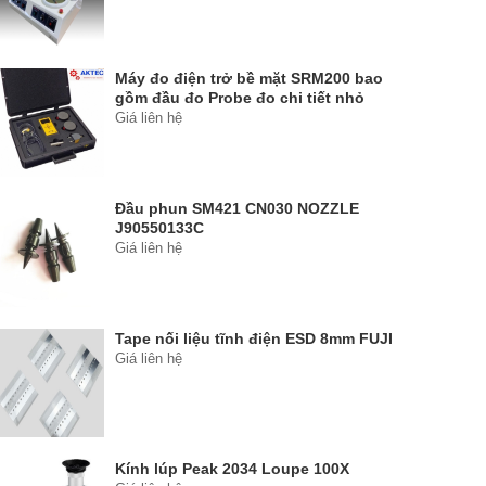
Máy đo điện trở bề mặt SRM200 bao
gồm đầu đo Probe đo chi tiết nhỏ
Giá liên hệ
Đầu phun SM421 CN030 NOZZLE
J90550133C
Giá liên hệ
Tape nối liệu tĩnh điện ESD 8mm FUJI
Giá liên hệ
Kính lúp Peak 2034 Loupe 100X