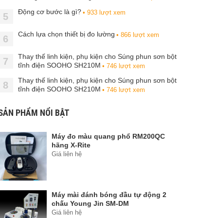
Động cơ bước là gì?
• 933 lượt xem
5
Cách lựa chọn thiết bị đo lường
• 866 lượt xem
6
Thay thế linh kiện, phụ kiện cho Súng phun sơn bột
7
tĩnh điện SOOHO SH210M
• 746 lượt xem
Thay thế linh kiện, phụ kiện cho Súng phun sơn bột
8
tĩnh điện SOOHO SH210M
• 746 lượt xem
SẢN PHẨM NỔI BẬT
Máy đo màu quang phổ RM200QC
hãng X-Rite
Giá liên hệ
Máy mài đánh bóng đầu tự động 2
chấu Young Jin SM-DM
Giá liên hệ