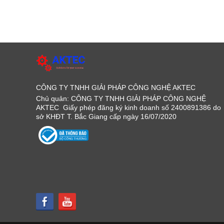
CÔNG TY TNHH GIẢI PHÁP CÔNG NGHỆ AKTEC
Chủ quản: CÔNG TY TNHH GIẢI PHÁP CÔNG NGHỆ
AKTEC Giấy phép đăng ký kinh doanh số 2400891386 do
sở KHĐT T. Bắc Giang cấp ngày 16/07/2020