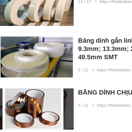
13 / 12
https://thietbiakt
Băng dính gắn li
9.3mm; 13.3mm; 
49.5mm SMT
5 / 11
https://thietbiakte
BĂNG DÍNH CHỊ
3 / 11
https://thietbiakte