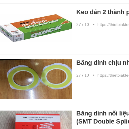
Keo dán 2 thành 
27 / 10
https://thietbiakt
Băng dính chịu n
27 / 10
https://thietbiakt
Băng dính nối l
(SMT Double Spli