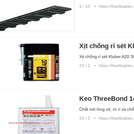
4 / 10
https://thietbiakte
Xịt chống rỉ sét
Xịt chống rỉ sét Kluber A20
23 / 2
https://thietbiakte
Keo ThreeBond 1
Chất nới lỏng vít, rò rỉ và 
23 / 2
https://thietbiakte