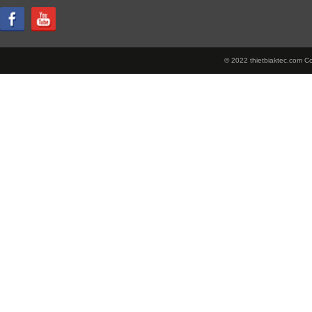
© 2022 thietbiaktec.com Cop