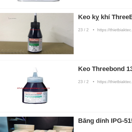
Keo kỵ khí Thre
23 / 2
https://thietbiakte
Keo Threebond 1
23 / 2
https://thietbiakte
Băng dính IPG-51