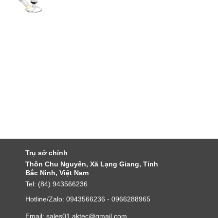
Trụ sở chính
Thôn Chu Nguyên, Xã Lạng Giang, Tỉnh
Bắc Ninh, Việt Nam
Tel: (84) 943566236
Hotline/Zalo: 0943566236 - 0966288965
Email: sales01.aktec@gmail.com