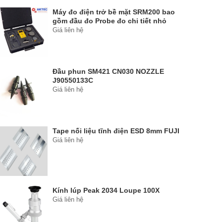
Máy đo điện trở bề mặt SRM200 bao
gồm đầu đo Probe đo chi tiết nhỏ
Giá liên hệ
Đầu phun SM421 CN030 NOZZLE
J90550133C
Giá liên hệ
Tape nối liệu tĩnh điện ESD 8mm FUJI
Giá liên hệ
Kính lúp Peak 2034 Loupe 100X
Giá liên hệ