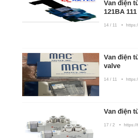
Van điện 
121BA 111
14 / 11
https:
Van điện 
valve
14 / 11
https:
Van điện 
17 / 2
https:/