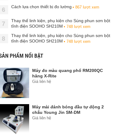
Cách lựa chọn thiết bị đo lường
• 867 lượt xem
6
Thay thế linh kiện, phụ kiện cho Súng phun sơn bột
7
tĩnh điện SOOHO SH210M
• 748 lượt xem
Thay thế linh kiện, phụ kiện cho Súng phun sơn bột
8
tĩnh điện SOOHO SH210M
• 748 lượt xem
SẢN PHẨM NỔI BẬT
Máy đo màu quang phổ RM200QC
hãng X-Rite
Giá liên hệ
Máy mài đánh bóng đầu tự động 2
chấu Young Jin SM-DM
Giá liên hệ