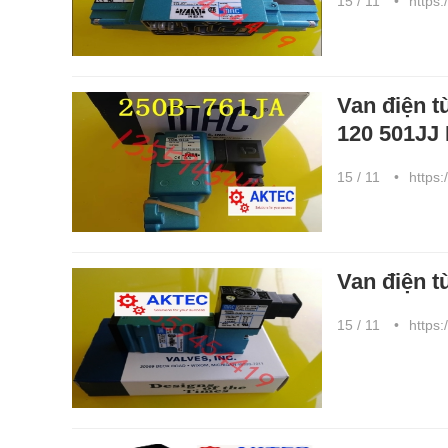
15 / 11
https:
Van điện t
120 501JJ
15 / 11
https:
Van điện 
15 / 11
https: