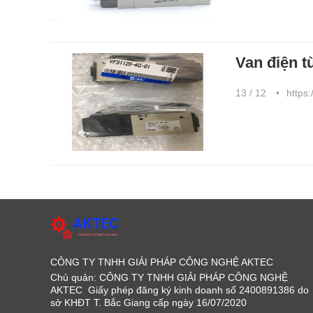
Van điện 
13 / 12
https:
CÔNG TY TNHH GIẢI PHÁP CÔNG NGHỆ AKTEC
Chủ quản: CÔNG TY TNHH GIẢI PHÁP CÔNG NGHỆ
AKTEC Giấy phép đăng ký kinh doanh số 2400891386 do
sở KHĐT T. Bắc Giang cấp ngày 16/07/2020