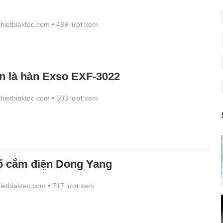
/thietbiaktec.com
• 489 lượt xem
n là hàn Exso EXF-3022
/thietbiaktec.com
• 503 lượt xem
 ổ cắm điện Dong Yang
thietbiaktec.com
• 717 lượt xem