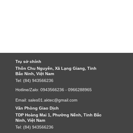
Trụ sở chính
Thôn Chu Nguyên, Xã Lạng Giang, Tỉnh
Bắc Ninh, Việt Nam
Tel: (84) 943566236
Hotline/Zalo: 0943566236 - 0966288965
Email: sales01.aktec@gmail.com
Văn Phòng Giao Dịch
TDP Hoàng Mai 1, Phường Nếnh, Tỉnh Bắc
Ninh, Việt Nam
Tel: (84) 943566236