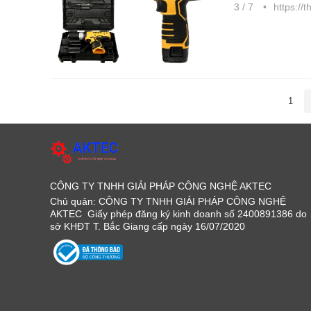
3 / 7
https://
1
CÔNG TY TNHH GIẢI PHÁP CÔNG NGHỆ AKTEC
Chủ quản: CÔNG TY TNHH GIẢI PHÁP CÔNG NGHỆ
AKTEC Giấy phép đăng ký kinh doanh số 2400891386 do
sở KHĐT T. Bắc Giang cấp ngày 16/07/2020