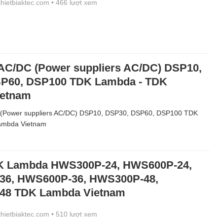
/thietbiaktec.com
• 466 lượt xem
 AC/DC (Power suppliers AC/DC) DSP10,
P60, DSP100 TDK Lambda - TDK
ietnam
C (Power suppliers AC/DC) DSP10, DSP30, DSP60, DSP100 TDK
ambda Vietnam
K Lambda HWS300P-24, HWS600P-24,
36, HWS600P-36, HWS300P-48,
48 TDK Lambda Vietnam
/thietbiaktec.com
• 510 lượt xem