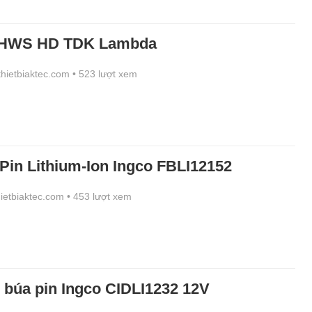
 HWS HD TDK Lambda
/thietbiaktec.com
• 523 lượt xem
Pin Lithium-Ion Ingco FBLI12152
thietbiaktec.com
• 453 lượt xem
 búa pin Ingco CIDLI1232 12V