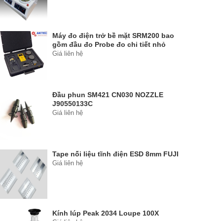
Máy đo điện trở bề mặt SRM200 bao
gồm đầu đo Probe đo chi tiết nhỏ
Giá liên hệ
Đầu phun SM421 CN030 NOZZLE
J90550133C
Giá liên hệ
Tape nối liệu tĩnh điện ESD 8mm FUJI
Giá liên hệ
Kính lúp Peak 2034 Loupe 100X