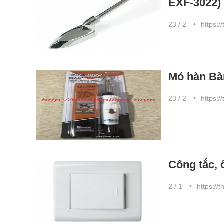
EXF-3022)
23 / 2
https:/
Mỏ hàn Bà
23 / 2
https:/
Công tắc,
2 / 1
https://