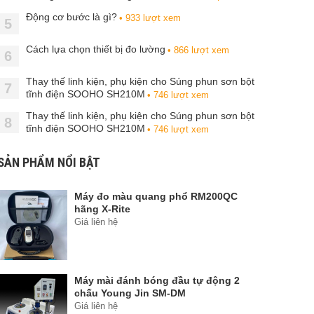
Động cơ bước là gì?
• 933 lượt xem
5
Cách lựa chọn thiết bị đo lường
• 866 lượt xem
6
Thay thế linh kiện, phụ kiện cho Súng phun sơn bột
7
tĩnh điện SOOHO SH210M
• 746 lượt xem
Thay thế linh kiện, phụ kiện cho Súng phun sơn bột
8
tĩnh điện SOOHO SH210M
• 746 lượt xem
SẢN PHẨM NỔI BẬT
Máy đo màu quang phổ RM200QC
hãng X-Rite
Giá liên hệ
Máy mài đánh bóng đầu tự động 2
chấu Young Jin SM-DM
Giá liên hệ