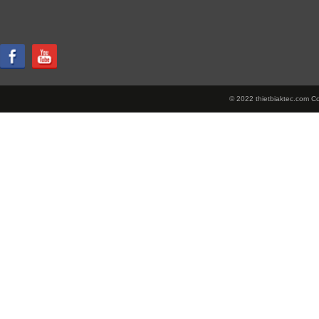
© 2022 thietbiaktec.com Cop