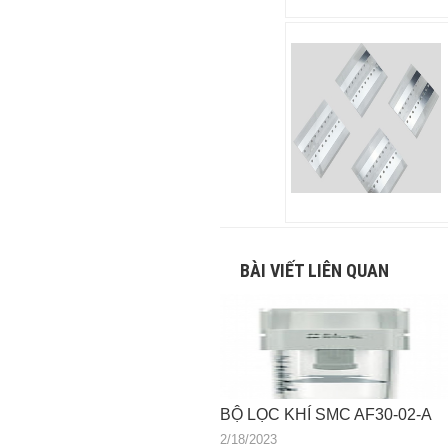
BÀI VIẾT LIÊN QUAN
BỘ LỌC KHÍ SMC AF30-02-A
2/18/2023