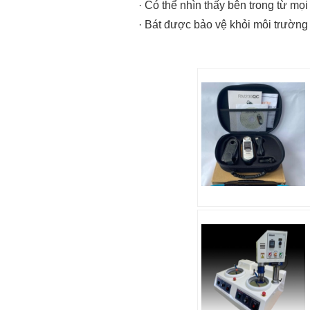
· Có thể nhìn thấy bên trong từ mọi
· Bát được bảo vệ khỏi môi trường