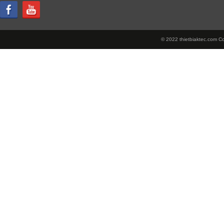
© 2022 thietbiaktec.com Cop