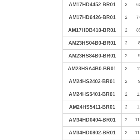
AM17HD4452-BR01
2
6
AM17HD6426-BR01
2
7
AM17HDB410-BR01
2
8
AM23HS04B0-BR01
2
AM23HS84B0-BR01
2
AM23HSA4B0-BR01
2
1
AM24HS2402-BR01
2
AM24HS5401-BR01
2
1
AM24HS5411-BR01
2
1
AM34HD0404-BR01
2
11
AM34HD0802-BR01
2
11