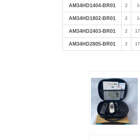
AM34HD1404-BR01
2
1
AM34HD1802-BR01
2
1
AM34HD2403-BR01
2
17
AM34HD2805-BR01
2
17