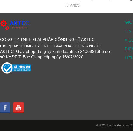
3/5/2023
GIỚ
TIN
CÔNG TY TNHH GIẢI PHÁP CÔNG NGHỆ AKTEC
VID
Chủ quản: CÔNG TY TNHH GIẢI PHÁP CÔNG NGHỆ
DỊC
AKTEC Giấy phép đăng ký kinh doanh số 2400891386 do
sở KHĐT T. Bắc Giang cấp ngày 16/07/2020
LIÊ
© 2022 thietbiaktec.com Cop