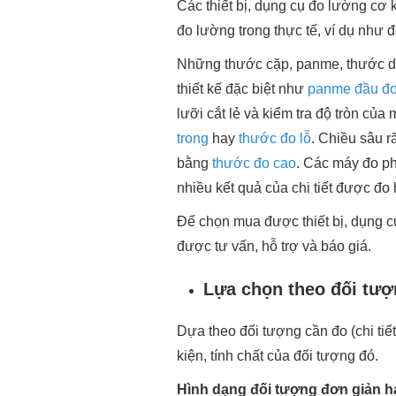
Các thiết bị, dụng cụ đo lường cơ
đo lường trong thực tế, ví dụ như 
Những thước cặp, panme, thước d
thiết kế đặc biệt như
panme đầu đo
lưỡi cắt lẻ và kiểm tra độ tròn củ
trong
hay
thước đo lỗ
. Chiều sâu r
bằng
thước đo cao
. Các máy đo p
nhiều kết quả của chi tiết được đ
Để chọn mua được thiết bị, dụng c
được tư vấn, hỗ trợ và báo giá.
Lựa chọn theo đối tượ
Dựa theo đối tượng cần đo (chi tiế
kiện, tính chất của đối tượng đó.
Hình dạng đối tượng đơn giản h