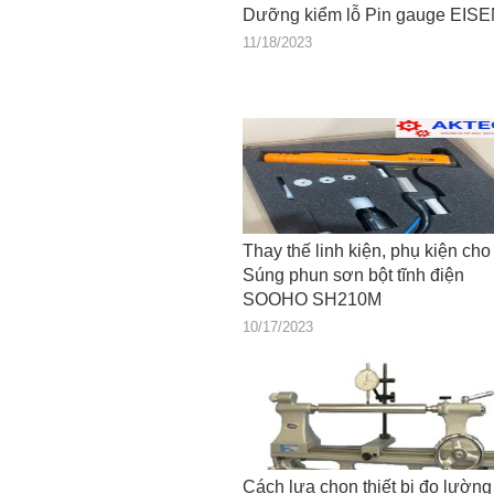
Dưỡng kiểm lỗ Pin gauge EIS
11/18/2023
Thay thế linh kiện, phụ kiện cho
Súng phun sơn bột tĩnh điện
SOOHO SH210M
10/17/2023
Cách lựa chọn thiết bị đo lường