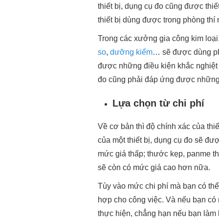
thiết bị, dụng cụ đo cũng được thi
thiết bị dùng được trong phòng thí 
Trong các xưởng gia công kim loại
so
,
dưỡng kiểm
… sẽ được dùng ph
được những điều kiện khắc nghiệt 
đo cũng phải đáp ứng được những 
Lựa chọn từ chi phí
Về cơ bản thì độ chính xác của thiế
của một thiết bị, dụng cụ đo sẽ đ
mức giá thấp; thước kẹp, panme th
sẽ còn có mức giá cao hơn nữa.
Tùy vào mức chi phí mà bạn có th
hợp cho công việc. Và nếu bạn có n
thực hiện, chẳng hạn nếu bạn làm