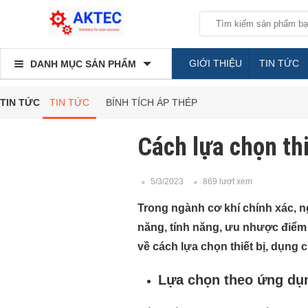
GIỚI THIỆU
TIN TỨC
DANH MỤC SẢN PHẨM
TIN TỨC
TIN TỨC
BÍNH TÍCH ÁP THÉP
Cách lựa chọn thi
5/3/2023
869 lượt xem
Trong ngành cơ khí chính xác, n
năng, tính năng, ưu nhược điểm 
về cách lựa chọn thiết bị, dụng 
Lựa chọn theo ứng dụn