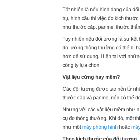
Tất nhiên là nếu hình dạng của đối
trụ, hình cầu thì việc đo kích thư
như thước cặp, panme, thước thẳn
Tuy nhiên nếu đối tượng là sự kết 
đo lường thông thường có thể bị h
hơn để sử dụng. Hiện tại với nhữ
công ty lựa chọn.
Vật liệu cứng hay mềm?
Các đối tượng được tạo nên từ nhữn
thước cặp và panme, nên có thể đo 
Nhưng với các vật liệu mềm như nh
cụ đo thông thường. Khi đó, một th
như một
máy phóng hình
hoặc
máy
Theo kích thước của đối tượng