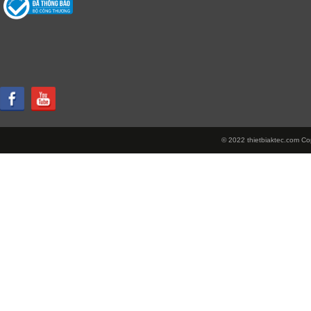
© 2022 thietbiaktec.com Cop