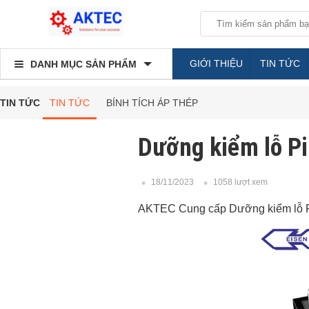
GIỚI THIỆU
TIN TỨC
DANH MỤC SẢN PHẨM
TIN TỨC
TIN TỨC
BÍNH TÍCH ÁP THÉP
Dưỡng kiểm lỗ P
18/11/2023
1058 lượt xem
AKTEC Cung cấp Dưỡng kiểm lỗ Pin