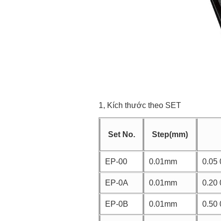
1, Kích thước theo SET
Set No.
Step(mm)
EP-00
0.01mm
0.05 
EP-0A
0.01mm
0.20 
EP-0B
0.01mm
0.50 