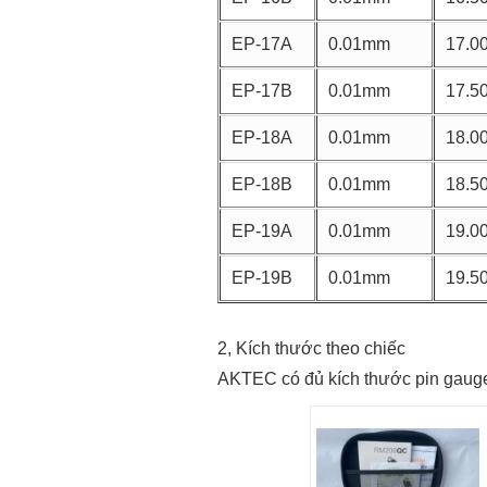
EP-17A
0.01mm
17.0
EP-17B
0.01mm
17.5
EP-18A
0.01mm
18.0
EP-18B
0.01mm
18.5
EP-19A
0.01mm
19.0
EP-19B
0.01mm
19.5
2, Kích thước theo chiếc
AKTEC có đủ kích thước pin gauge