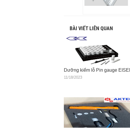
BÀI VIẾT LIÊN QUAN
Dưỡng kiểm lỗ Pin gauge EIS
11/18/2023