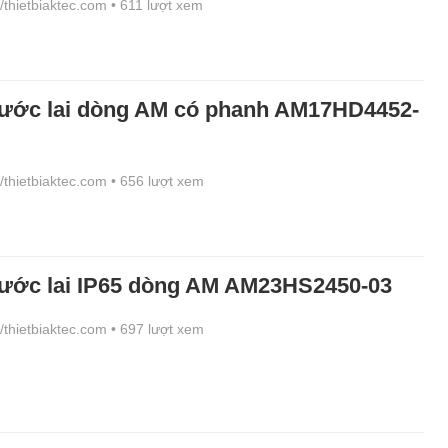
//thietbiaktec.com
• 611 lượt xem
ước lai dòng AM có phanh AM17HD4452-
//thietbiaktec.com
• 656 lượt xem
ước lai IP65 dòng AM AM23HS2450-03
//thietbiaktec.com
• 697 lượt xem