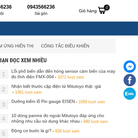
66236
0943566236
0
Giỏ hàng
ội
Sài gòn
M ỨNG HIỂN THỊ
CÔNG TẮC ĐIỀU KHIỂN
BẠN ĐỌC XEM NHIỀU
Lỗi phổ biến dẫn đến hỏng sensor cảm biến của máy
1
đo tĩnh điện FMX-004
• 1071 lượt xem
Nhận biết thước cặp điện tử Mitutoyo thật -giả
2
• 1061 lượt xem
Dưỡng kiểm lỗ Pin gauge EISEN
• 1059 lượt xem
3
10 dòng panme đo ngoài Mitutoyo đáp ứng cho
4
những nhu cầu sử dụng khác nhau
• 990 lượt xem
Động cơ bước là gì?
• 939 lượt xem
5