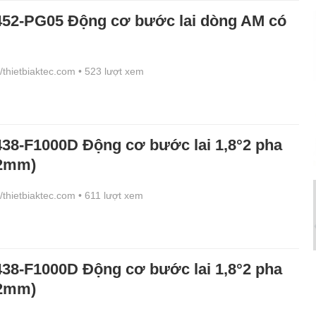
2-PG05 Động cơ bước lai dòng AM có
//thietbiaktec.com
• 523 lượt xem
8-F1000D Động cơ bước lai 1,8°2 pha
2mm)
//thietbiaktec.com
• 611 lượt xem
8-F1000D Động cơ bước lai 1,8°2 pha
2mm)