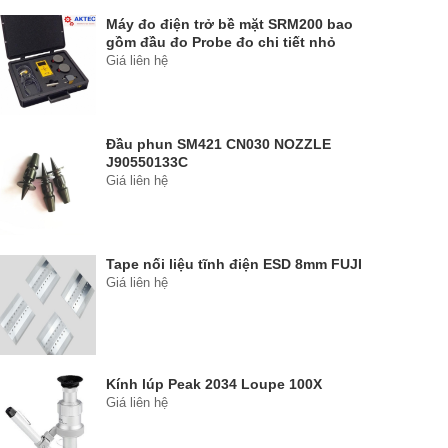
Máy đo điện trở bề mặt SRM200 bao
gồm đầu đo Probe đo chi tiết nhỏ
Giá liên hệ
Đầu phun SM421 CN030 NOZZLE
J90550133C
Giá liên hệ
Tape nối liệu tĩnh điện ESD 8mm FUJI
Giá liên hệ
Kính lúp Peak 2034 Loupe 100X
Giá liên hệ