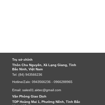
Trụ sở chính
Thôn Chu Nguyên, Xã Lạng Giang, Tỉnh
Bắc Ninh, Việt Nam
Tel: (84) 943566236
Hotline/Zalo: 0943566236 - 0966288965
Email: sales01.aktec@gmail.com
Văn Phòng Giao Dịch
TDP Hoàng Mai 1, Phường Nếnh, Tỉnh Bắc