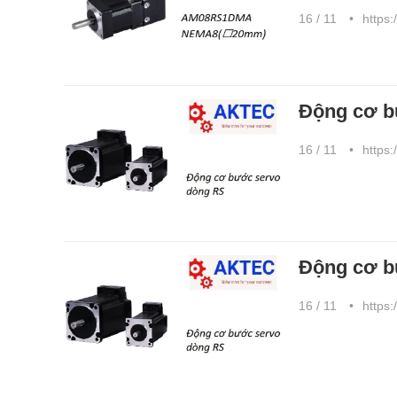
16 / 11
https:
Động cơ 
16 / 11
https:
Động cơ 
16 / 11
https: