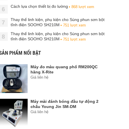
Cách lựa chọn thiết bị đo lường
• 868 lượt xem
6
Thay thế linh kiện, phụ kiện cho Súng phun sơn bột
7
tĩnh điện SOOHO SH210M
• 751 lượt xem
Thay thế linh kiện, phụ kiện cho Súng phun sơn bột
8
tĩnh điện SOOHO SH210M
• 751 lượt xem
SẢN PHẨM NỔI BẬT
Máy đo màu quang phổ RM200QC
hãng X-Rite
Giá liên hệ
Máy mài đánh bóng đầu tự động 2
chấu Young Jin SM-DM
Giá liên hệ