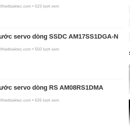
//thietbiaktec.com
• 523 lượt xem
bước servo dòng SSDC AM17SS1DGA-N
//thietbiaktec.com
• 550 lượt xem
bước servo dòng RS AM08RS1DMA
//thietbiaktec.com
• 626 lượt xem